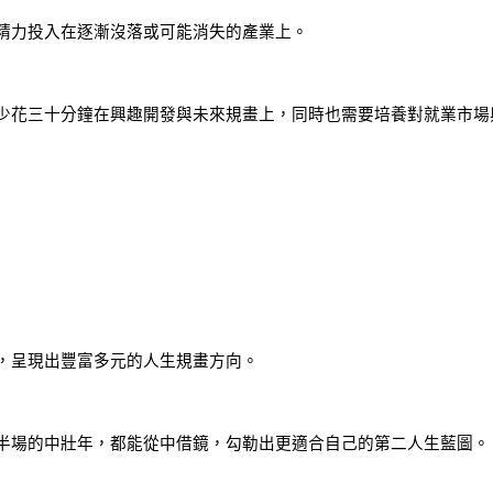
精力投入在逐漸沒落或可能消失的產業上。
少花三十分鐘在興趣開發與未來規畫上，同時也需要培養對就業市場
，呈現出豐富多元的人生規畫方向。
半場的中壯年，都能從中借鏡，勾勒出更適合自己的第二人生藍圖。