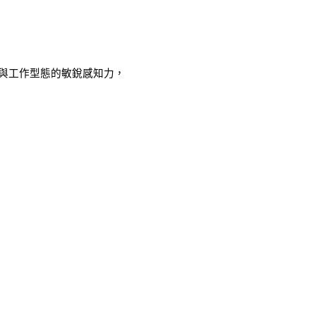
與工作型態的敏銳感知力，