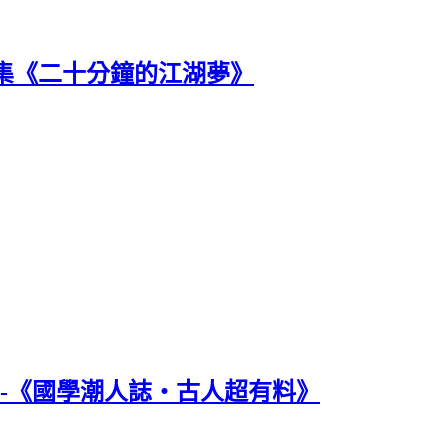
集《二十分鐘的江湖夢》
--《國學潮人誌‧古人超有料》