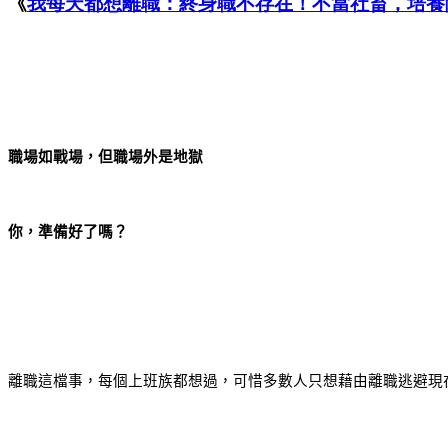
《
我每天都想離職：終身職不存在！不當社畜，培養
職場如戰場，但職場外是地獄
你，準備好了嗎？
離職這檔事，每個上班族都想過，可惜多數人只想藉由離職逃避現