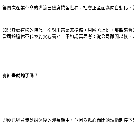
第四次產業革命的洪流已然席捲全世界，社會正全面邁向自動化，
如果身處這樣的時代，卻對未來毫無準備，只顧著上班，那將來會
當屆齡退休不代表能安心養老，不如認真思考：從公司離開以後，
有計畫就夠了嗎？
即便已經意識到退休後的漫長餘生，並因為擔心而開始煩惱起接下