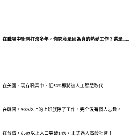
在職場中衝刺打滾多年，你究竟是因為真的熱愛工作？還是
……
在美國，現存職業中，近
即將被人工智慧取代。
50%
在韓國，
以上的上班族除了工作，完全沒有個人志趣。
90%
在台灣，
歲以上人口突破
，正式邁入高齡社會！
65
14%