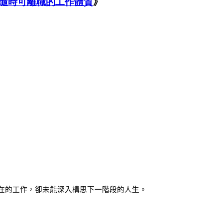
隨時可離職的工作體質
》
在的工作，卻未能深入構思下一階段的人生。