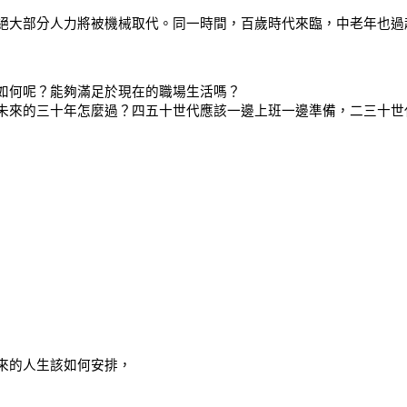
絕大部分人力將被機械取代。同一時間，百歲時代來臨，中老年也過
如何呢？能夠滿足於現在的職場生活嗎？
未來的三十年怎麼過？四五十世代應該一邊上班一邊準備，二三十世
來的人生該如何安排，