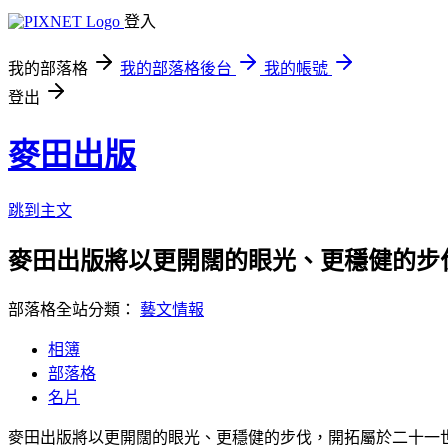
登入
我的部落格
我的部落格後台
我的帳號
登出
麥田出版
跳到主文
麥田出版將以更開闊的眼光、更穩健的步
部落格全站分類：
藝文情報
相簿
部落格
名片
麥田出版將以更開闊的眼光、更穩健的步伐，開拓屬於二十一