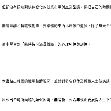
但卻沒有認知到快速變化的就業市場與產業型態，還把自己的時間
無論是離／轉職或創業，要準備的東西比想像中還多，除了每天至
從中學習到「隨時皆可瀟灑離職」的心理彈性與韌性，
本書點出韓國的職場整體現況，並針對多名退休及轉職人士做訪談
反映出台灣所面臨的類似困境，無論新世代青年或正要展開人生下