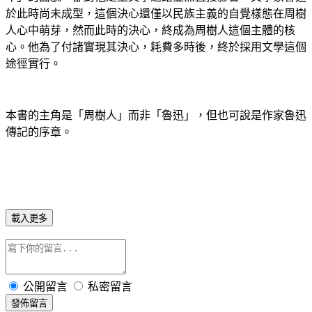
於此時尚未成型，這個決心還僅以民族主義的自覺樣態在周樹
人心中萌芽，然而此時的決心，終成為周樹人這個主體的核
心。他為了付諸實現其決心，耗費多時後，終於採用文學這個
途徑實行。
本書的主角是「周樹人」而非「魯迅」，但也可說是作家魯迅
傳記的序章。
載入更多
公開留言
私密留言
發佈留言