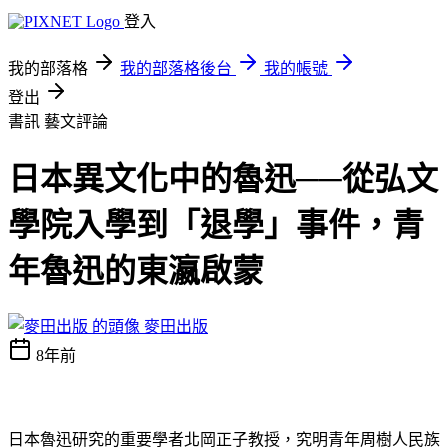
登入
我的部落格
我的部落格後台
我的帳號
登出
書訊
藝文評論
日本異文化中的魯迅──從弘文
學院入學到「退學」事件，青
年魯迅的東瀛啟蒙
麥田出版
8年前
日本魯迅研究的重要學者北岡正子教授，究明青年周樹人民族