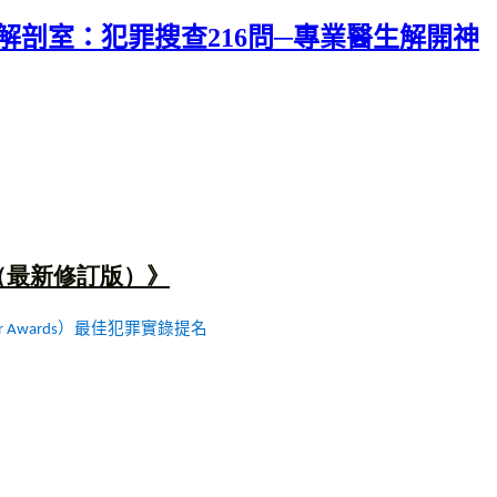
．解剖室：犯罪搜查216問─專業醫生解開神
（最新修訂版）》
）最佳犯罪實錄提名
r Awards