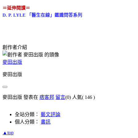
＝延伸閱讀＝
D. P. LYLE 「醫生在線」鑑識問答系列
創作者介紹
麥田出版
麥田出版
麥田出版 發表在
痞客邦
留言
(0)
人氣(
146
)
全站分類：
藝文評論
個人分類：
書訊
▲top