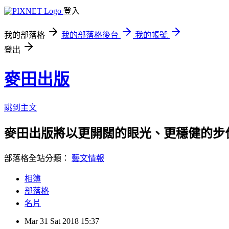
登入
我的部落格
我的部落格後台
我的帳號
登出
麥田出版
跳到主文
麥田出版將以更開闊的眼光、更穩健的步
部落格全站分類：
藝文情報
相簿
部落格
名片
Mar
31
Sat
2018
15:37