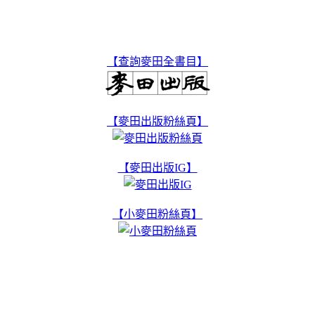
【查詢麥田全書目】
【麥田出版粉絲頁】
【麥田出版IG】
【小麥田粉絲頁】