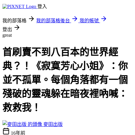
登入
我的部落格
我的部落格後台
我的帳號
登出
great
首刷賣不到八百本的世界經
典？！《寂寞芳心小姐》：你
並不孤單。每個角落都有一個
殘破的靈魂躲在暗夜裡吶喊：
救救我！
麥田出版
16年前