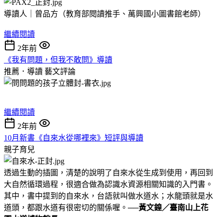
導讀人｜曾品方（教育部閱讀推手、萬興國小圖書館老師）
繼續閱讀
2年前
《我有問題，但我不敢問》導讀
推薦．導讀
藝文評論
繼續閱讀
2年前
10月新書《自來水從哪裡來》短評與導讀
親子育兒
透過生動的插圖，清楚的說明了自來水從生成到使用，再回到
大自然循環過程，很適合做為認識水資源相關知識的入門書。
其中，書中提到的自來水，台語就叫做水道水；水龍頭就是水
道頭，都跟水道有很密切的關係喔。──
黃文鍠／臺南山上花