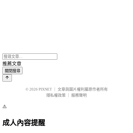
推薦文章
關閉搜尋
© 2026
PIXNET
｜
文章與圖片權利屬原作者所有
隱私權政策
｜
服務聲明
⚠️
成人內容提醒