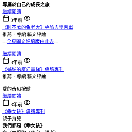
專屬於自己的成長之旅
繼續閱讀
3年前
《睡不著的兔老大》導讀與學習單
推薦．導讀
藝文評論
---
全頁圖文好讀版由此去
---
繼續閱讀
3年前
《姊姊的魔幻電梯》導讀專刊
推薦．導讀
藝文評論
愛的奇幻按鍵
繼續閱讀
3年前
《乖女孩》導讀專刊
親子育兒
我們都是《乖女孩》