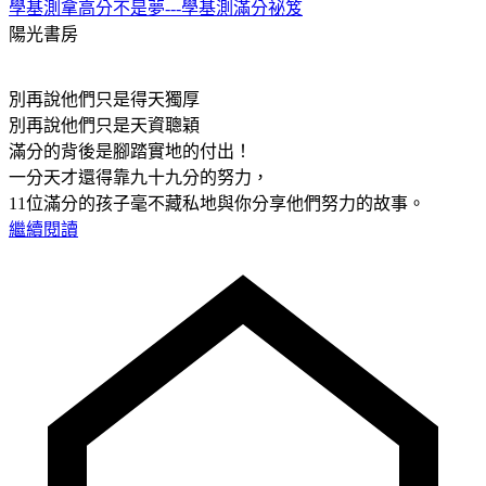
學基測拿高分不是夢---學基測滿分祕笈
陽光書房
別再說他們只是得天獨厚
別再說他們只是天資聰穎
滿分的背後是腳踏實地的付出！
一分天才還得靠九十九分的努力，
11位滿分的孩子毫不藏私地與你分享他們努力的故事。
繼續閱讀