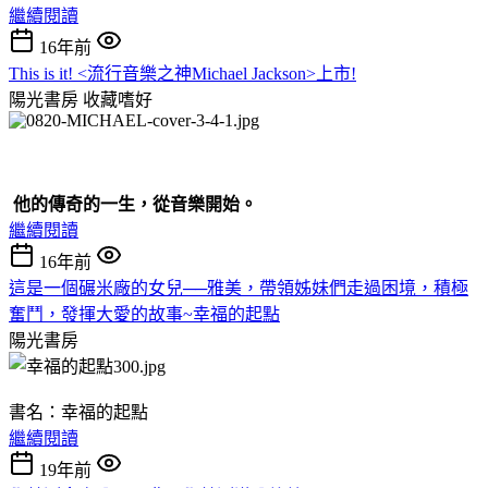
繼續閱讀
16年前
This is it! <流行音樂之神Michael Jackson>上市!
陽光書房
收藏嗜好
他的傳奇的一生，從音樂開始。
繼續閱讀
16年前
這是一個碾米廠的女兒──雅美，帶領姊妹們走過困境，積極
奮鬥，發揮大愛的故事~幸福的起點
陽光書房
書名：幸福的起點
繼續閱讀
19年前