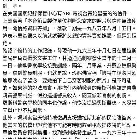
到」吧。
在美國國家紀錄保管中心有ABC電視台寄給里基的的信件，
上頭寫著「本台節目製作單位判斷您寄來的照片與信件無法使
用，隨信將資料寄還」，落款日期是一九八五年八月十五日。
這表示里基很久以前就試著將父親的資料賣給媒體，但遭到拒
絕。
確認了懷特的工作紀錄，發現他一九六三年十月七日在達拉斯
警局是負責攝影文書工作，甘迺迪遇刺案發生當年的十二月十
一日，他進警察學校接受訓練，隔年二月畢業，升遷為巡邏警
員，拿到警員制服。也就是說，珍妮佛宣稱「懷特在槍殺甘迺
迪那晚為了留念，要她拍下自己穿著制服的照片」是不可能
的。如果她的說法屬實，那擔任內勤職員的羅斯科應該是自費
購買警察制服，假扮巡邏警員殺人，簡直像悲喜劇的劇情。
羅斯科警察學校的同事也作證，他從沒提過奧斯華德，案發當
天舉止也不見異常。
此外，遇刺案當天懷特被徵調支援達拉斯北部的民宅強盜案，
他當天的搭檔也證實他不可能有時間趕到槍殺提皮特的地點。
華倫委員會資料集裡，找到遇刺案發生該月，一九六三年十一