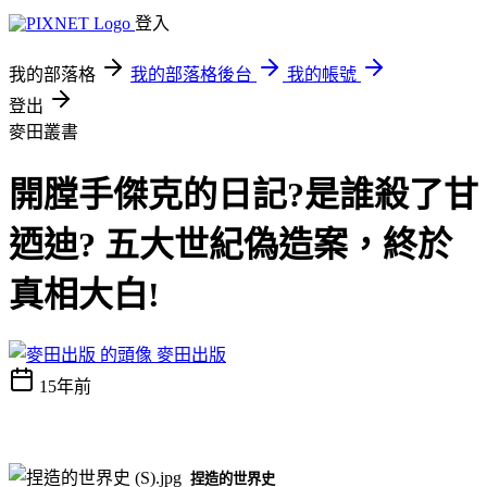
登入
我的部落格
我的部落格後台
我的帳號
登出
麥田叢書
開膛手傑克的日記?是誰殺了甘
迺迪? 五大世紀偽造案，終於
真相大白!
麥田出版
15年前
捏造的世界史