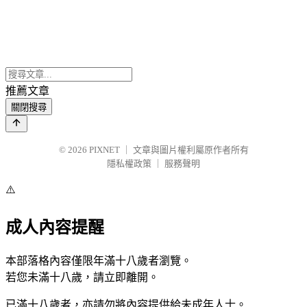
推薦文章
關閉搜尋
© 2026
PIXNET
｜
文章與圖片權利屬原作者所有
隱私權政策
｜
服務聲明
⚠️
成人內容提醒
本部落格內容僅限年滿十八歲者瀏覽。
若您未滿十八歲，請立即離開。
已滿十八歲者，亦請勿將內容提供給未成年人士。