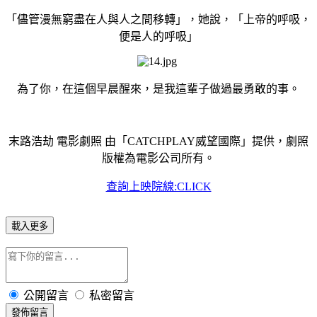
「儘管漫無窮盡在人與人之間移轉」，她說，「上帝的呼吸，
便是人的呼吸」
為了你，在這個早晨醒來，是我這輩子做過最勇敢的事。
末路浩劫 電影劇照
由「
CATCHPLAY
威望國際」提供，劇照
版權為電影公司所有。
查
詢上映院線:CLICK
載入更多
公開留言
私密留言
發佈留言