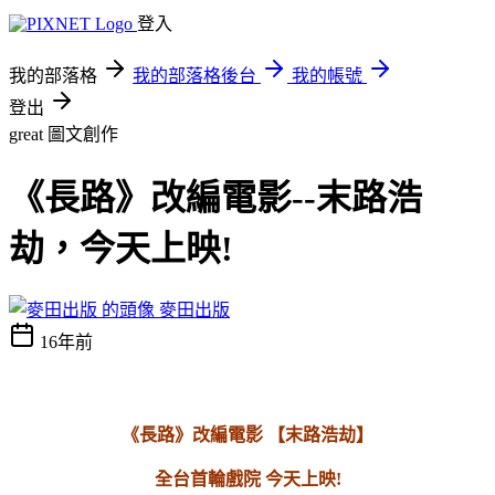
登入
我的部落格
我的部落格後台
我的帳號
登出
great
圖文創作
《長路》改編電影--末路浩
劫，今天上映!
麥田出版
16年前
《長路》改編電影
【末路浩劫】
全台首輪戲院
今天上映
!