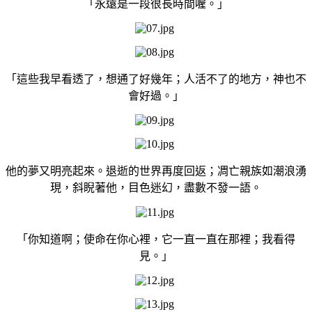
「永遠是一段很長時間喔。」
「這些我早看透了，想通了好幾年；人活不了的地方，神也不
會好過。」
他的夢又明亮起來。退逝的世界再度回返；凋亡親族如潮浪湧
現，斜睨著他，目色迷幻，盡數不發一語。
「你知道啊；使命在你心裡，它一直一直在那裡；我看得
見。」