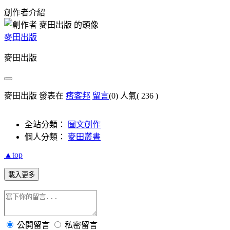
創作者介紹
麥田出版
麥田出版
麥田出版 發表在
痞客邦
留言
(0)
人氣(
236
)
全站分類：
圖文創作
個人分類：
麥田叢書
▲top
載入更多
公開留言
私密留言