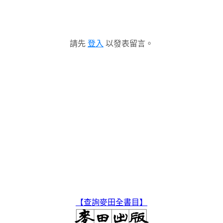
請先
登入
以發表留言。
【查詢麥田全書目】