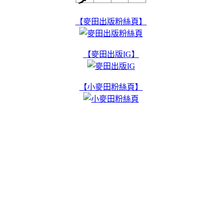
【麥田出版粉絲頁】
【麥田出版IG】
【小麥田粉絲頁】