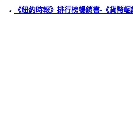
《紐約時報》排行榜暢銷書-《貨幣崛起