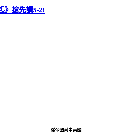
》搶先讀5-2!
從帝國到中美國