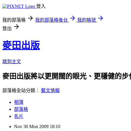
登入
我的部落格
我的部落格後台
我的帳號
登出
麥田出版
跳到主文
麥田出版將以更開闊的眼光、更穩健的步
部落格全站分類：
藝文情報
相簿
部落格
名片
Nov
30
Mon
2009
18:10