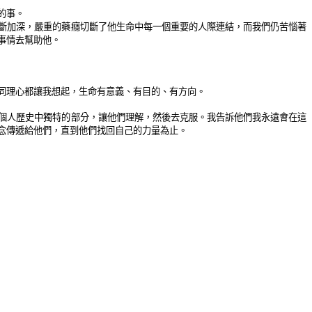
的事。
斷加深，嚴重的藥癮切斷了他生命中每一個重要的人際連結，而我們仍苦惱著
事情去幫助他。
同理心都讓我想起，生命有意義、有目的、有方向。
個人歷史中獨特的部分，讓他們理解，然後去克服。我告訴他們我永遠會在這
念傳遞給他們，直到他們找回自己的力量為止。