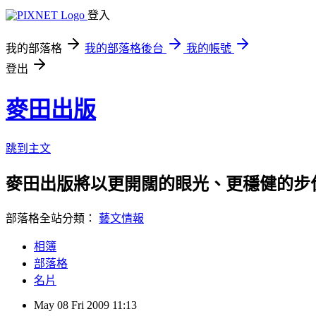
登入
我的部落格
我的部落格後台
我的帳號
登出
麥田出版
跳到主文
麥田出版將以更開闊的眼光、更穩健的步
部落格全站分類：
藝文情報
相簿
部落格
名片
May
08
Fri
2009
11:13