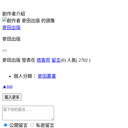
創作者介紹
麥田出版
麥田出版
麥田出版 發表在
痞客邦
留言
(0)
人氣(
2702
)
個人分類：
麥田叢書
▲top
載入更多
公開留言
私密留言