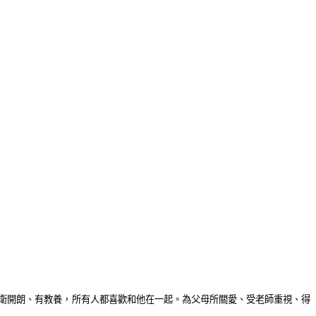
衛開朗、有教養，所有人都喜歡和他在一起。為父母所關愛、受老師重視、得