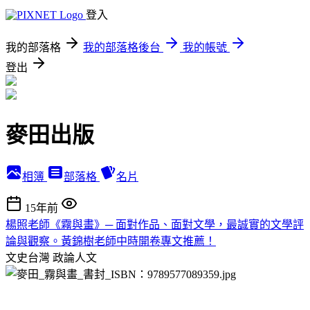
登入
我的部落格
我的部落格後台
我的帳號
登出
麥田出版
相簿
部落格
名片
15年前
楊照老師《霧與畫》─ 面對作品、面對文學，最誠實的文學評
論與觀察。黃錦樹老師中時開卷專文推薦！
文史台灣
政論人文