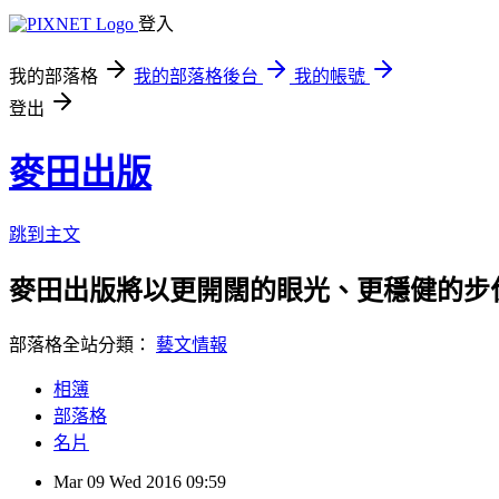
登入
我的部落格
我的部落格後台
我的帳號
登出
麥田出版
跳到主文
麥田出版將以更開闊的眼光、更穩健的步
部落格全站分類：
藝文情報
相簿
部落格
名片
Mar
09
Wed
2016
09:59