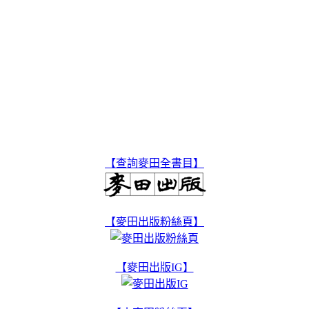
【查詢麥田全書目】
【麥田出版粉絲頁】
【麥田出版IG】