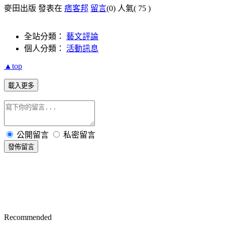
麥田出版 發表在
痞客邦
留言
(0)
人氣(
75
)
全站分類：
藝文評論
個人分類：
活動訊息
▲top
載入更多
公開留言
私密留言
發佈留言
Recommended