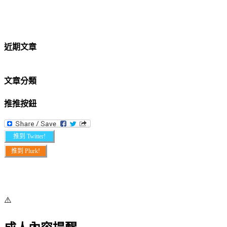
近期文章
文章分類
推推按鈕
推到 Twitter!
推到 Plurk!
⚠️