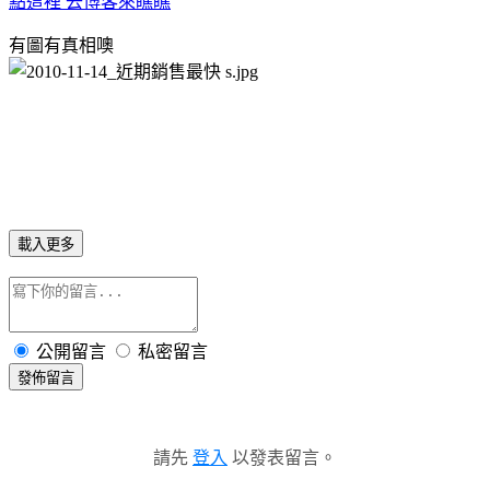
點這裡 去博客來瞧瞧
有圖有真相噢
載入更多
公開留言
私密留言
發佈留言
請先
登入
以發表留言。