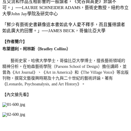
互交流和作品互相影響的一般讀者，《梵谷與高更》非讀不
可。」──LAURIE SCHNEIDER ADAMS，藝術史教授，紐約市立
大學John Jay學院及研究中心
「鮮少有藝術史書籍像這本書如此令人愛不釋手，而且獲得讀者
如此廣大的回響。」──JAMES BECK，哥倫比亞大學
【作者簡介】
布萊德利
‧
柯林斯
（Bradley Collins）
藝術史家，哈佛大學學士，哥倫比亞大學博士，擅長藝術領域的
精神分析。在帕森藝術學院（Parsons School of Design）擔任講師，並
曾為《Art Journal》、《Art in America》和《The Village Voice》等出版
刊物，撰寫文藝復興時期及十九與二十世紀的藝術評論。著有
《Leonardo, Psychoanalysis, and Art History》。
【內文搶先看】