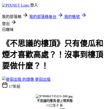
登入
我的部落格
我的部落格後台
我的帳號
登出
日趣味
《不思議的樓頂》只有傻瓜和
煙才喜歡高處？！沒事到樓頂
要做什麼？！
麥田出版
17年前
不思議的樓頂
/
屋上喫茶階
川口葉子 著