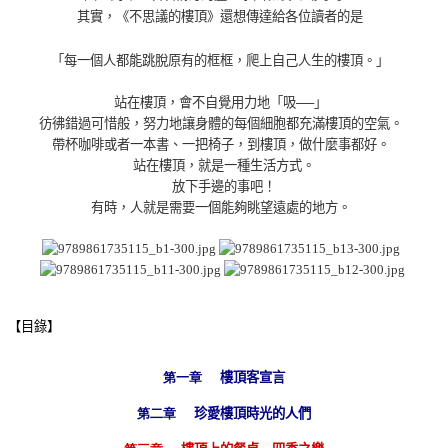
其實，《
不思議的樓頂
》還想傳達給各位讀者的是
「每一個人都能跳脫原有的框框，爬上自己人生的樓頂。」
站在樓頂，會不自覺用力地「吸──」
彷彿錯過可惜般，努力地讓身體的每個細胞都充滿樓頂的空氣。
帶杯咖啡或者一本書、一把椅子，到樓頂，做什麼事都好。
站在樓頂，就是一種生活方式。
放下手邊的事吧！
有時，人就是需要一個能夠眺望遠處的地方。
【目錄】
第一章
樓頂客宣言
第二章
珍愛樓頂時光的人們