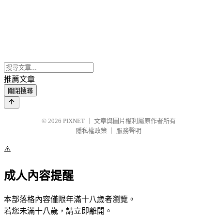
推薦文章
關閉搜尋
© 2026
PIXNET
｜
文章與圖片權利屬原作者所有
隱私權政策
｜
服務聲明
⚠️
成人內容提醒
本部落格內容僅限年滿十八歲者瀏覽。
若您未滿十八歲，請立即離開。