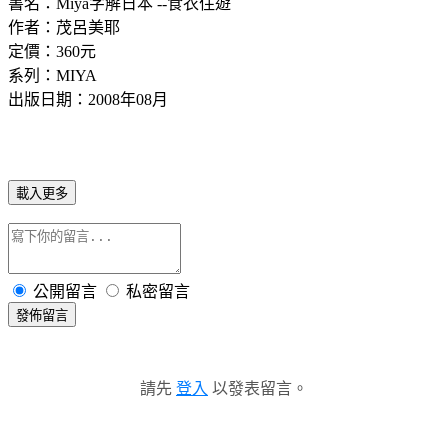
書名：Miya字解日本 --食衣住遊
作者：茂呂美耶
定價：360元
系列：MIYA
出版日期：2008年08月
載入更多
公開留言
私密留言
發佈留言
請先
登入
以發表留言。