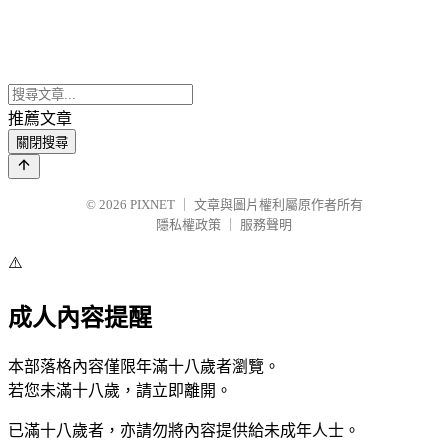
推薦文章
關閉搜尋
© 2026
PIXNET
｜
文章與圖片權利屬原作者所有
隱私權政策
｜
服務聲明
⚠️
成人內容提醒
本部落格內容僅限年滿十八歲者瀏覽。
若您未滿十八歲，請立即離開。
已滿十八歲者，亦請勿將內容提供給未成年人士。