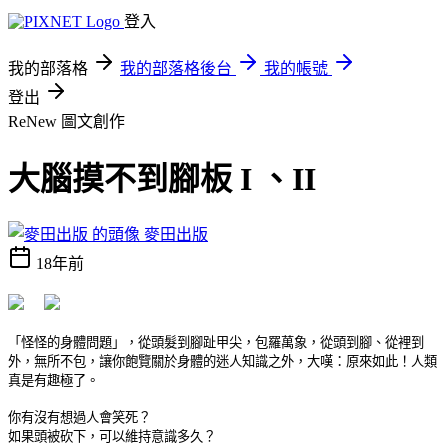
登入
我的部落格
我的部落格後台
我的帳號
登出
ReNew
圖文創作
大腦摸不到腳板 I 、II
麥田出版
18年前
「怪怪的身體問題」，從頭髮到腳趾甲尖，包羅萬象，從頭到腳、從裡到
外，無所不包，讓你飽覽關於身體的迷人知識之外，大嘆：原來如此！人類
真是有趣極了。
你有沒有想過人會笑死？
如果頭被砍下，可以維持意識多久？