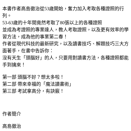
本書作者高島徹治從53歲開始，奮力加入考取各種證照的行
列。
53-63歲的十年間竟然考取了80張以上的各種證照
並成為考證照的專業達人，教人考取證照，以及更有效率的學
習方法，成為他的事業第二春！
作者從現代科技的最新研究，以及讀書技巧、解題技巧三大方
面著手，在書中告訴你：
沒有天生「頭腦好」的人，只要用對讀書方法，各種證照都能
手到擒來！
第一部 頭腦不好？想太多啦！
第二部 帶來幸福的「魔法讀書術」
第三部 考試拿高分，有訣竅！
作者簡介
高島徹治