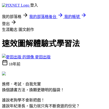
登入
我的部落格
我的部落格後台
我的帳號
登出
生涯勵志
圖文創作
速效圖解體驗式學習法
麥田出版
18年前
進修．考試．自我充實
換個讀書方法，換顆更聰明的腦袋！
誰說老狗學不會新把戲！
誰說年紀漸長，腦力就只有不斷衰退的份兒？