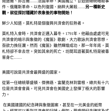
南道爾、邱吉爾……法國革命、美國獨立、甘迺迪總統暗殺事
件、俄羅斯革命、以色列復國、納粹大屠殺……
另一種新史
觀，就從探討隱藏於表象後
的事物開始！
鮮少人知道，莫札特是個復興共濟會的狂熱者。
莫札特入會時，共濟會正邁入暮冬。1791年，他藉由處處可見
共濟會的暗示與象徵的《魔笛》歌劇，大力歌詠共濟會思想，
亟欲力挽狂瀾。然而《魔笛》雖然輝煌成功，那一年年底，莫
札特卻不幸去世。突如其來的死亡，坊間耳語著莫札特是被毒
害身亡……
美國可說是共濟會最興盛的國家。
從第一任總統華盛頓、傑佛遜、富蘭克林到雷根，總共有十六
位是共濟會會員，可見共濟會在美國史上發揮了極大的影響
力。
在美國建國的紀念碑與象徵圖案，甚至在一元美金的紙幣
上，經常可以看到共濟會的記號。例如，華盛頓紀念碑埃及式