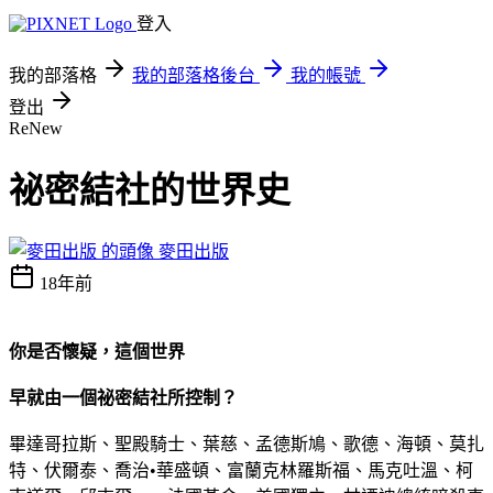
登入
我的部落格
我的部落格後台
我的帳號
登出
ReNew
祕密結社的世界史
麥田出版
18年前
你是否懷疑，這個世界
早就由一個祕密結社所控制？
畢達哥拉斯、聖殿騎士、葉慈、孟德斯鳩、歌德、海頓、莫扎
特、伏爾泰、喬治•華盛頓、富蘭克林羅斯福、馬克吐溫、柯