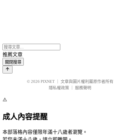
推薦文章
關閉搜尋
© 2026
PIXNET
｜
文章與圖片權利屬原作者所有
隱私權政策
｜
服務聲明
⚠️
成人內容提醒
本部落格內容僅限年滿十八歲者瀏覽。
若您未滿十八歲，請立即離開。