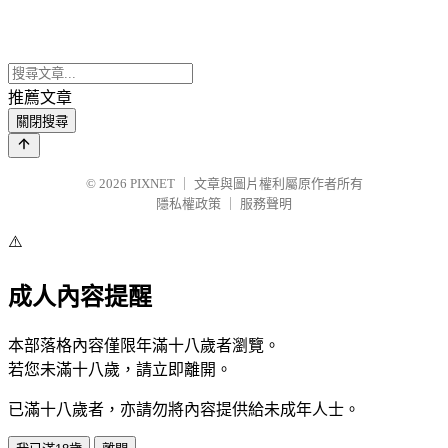
推薦文章
關閉搜尋
© 2026
PIXNET
｜
文章與圖片權利屬原作者所有
隱私權政策
｜
服務聲明
⚠️
成人內容提醒
本部落格內容僅限年滿十八歲者瀏覽。
若您未滿十八歲，請立即離開。
已滿十八歲者，亦請勿將內容提供給未成年人士。