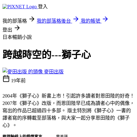
登入
我的部落格
我的部落格後台
我的帳號
登出
日本暢銷小說
跨越時空的---獅子心
麥田出版
19年前
2004年《獅子心》新書上市！引起許多讀者對恩田陸的好奇！
2007年《獅子心》改版，而恩田陸早已成為讀者心中的偶像，
寫出的作品已超過四十多部。 版主特別將《獅子心》一書的
譯者寫的序轉載至部落格，與大家一起分享恩田陸的《獅子
心》。
推理軸線上的愛情寓言
婁美蓮