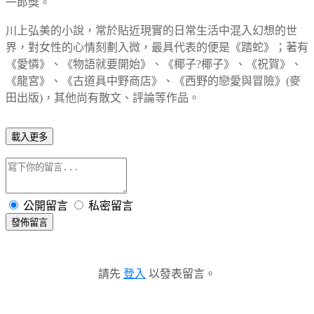
一郎獎。
川上弘美的小說，常於貼近現實的日常生活中混入幻想的世
界，對女性的心情刻劃入微，最具代表的便是《踏蛇》；著有
《愛憐》、《物語就要開始》、《椰子?椰子》、《祝賀》、
《龍宮》、《古道具中野商店》、《西野的戀愛與冒險》(麥
田出版)，其他尚有散文、評論等作品。
載入更多
公開留言
私密留言
發佈留言
請先
登入
以發表留言。