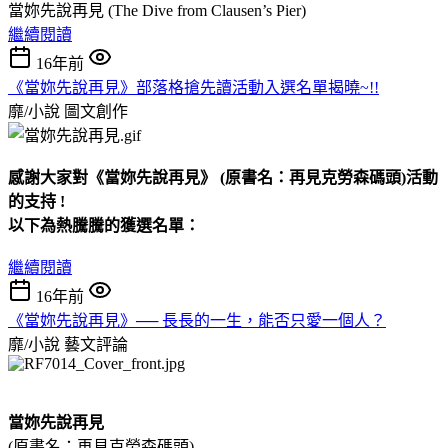
當妳先說再見 (The Dive from Clausen’s Pier)
繼續閱讀
16年前
《當妳先說再見》部落格搶先讀活動入選名單揭曉~!!
靡/小說
圖文創作
感謝大家對《當妳先說再見》 (原書名：再見克勞森碼頭)活動
的支持 !
以下為熱騰騰的獲選名單：
繼續閱讀
16年前
《當妳先說再見》── 長長的一生，能否只愛一個人？
靡/小說
藝文評論
當妳先說再見
(原書名：再見克勞森碼頭)