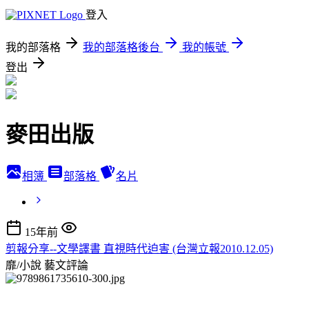
登入
我的部落格
我的部落格後台
我的帳號
登出
麥田出版
相簿
部落格
名片
15年前
剪報分享--文學譯書 直視時代迫害 (台灣立報2010.12.05)
靡/小說
藝文評論