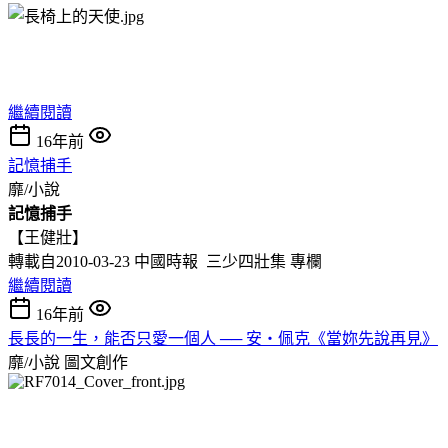
繼續閱讀
16年前
記憶捕手
靡/小說
記憶捕手
【王健壯】
轉載自2010-03-23 中國時報 三少四壯集 專欄
繼續閱讀
16年前
長長的一生，能否只愛一個人 ── 安‧佩克《當妳先說再見》
靡/小說
圖文創作