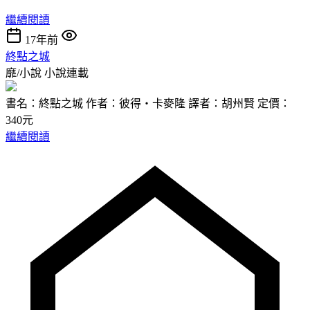
繼續閱讀
17年前
終點之城
靡/小說
小說連載
書名：終點之城 作者：彼得‧卡麥隆 譯者：胡州賢 定價：
340元
繼續閱讀