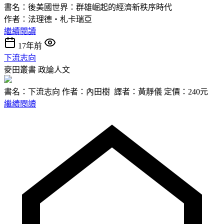
書名：後美國世界：群雄崛起的經濟新秩序時代
作者：法理德‧札卡瑞亞
繼續閱讀
17年前
下流志向
麥田叢書
政論人文
書名：下流志向 作者：內田樹 譯者：黃靜儀 定價：240元
繼續閱讀