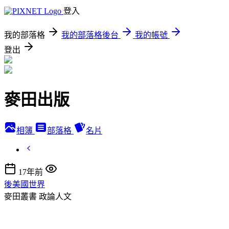
登入
我的部落格
我的部落格後台
我的帳號
登出
麥田出版
相簿
部落格
名片
17年前
後美國世界
麥田叢書
政論人文